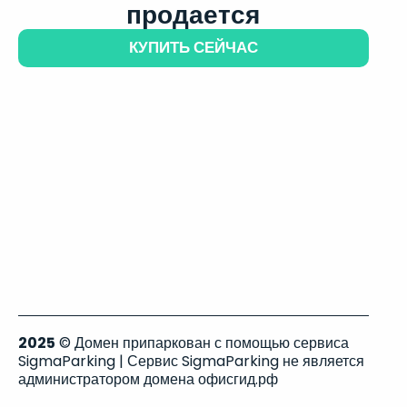
продается
КУПИТЬ СЕЙЧАС
2025
© Домен припаркован с помощью сервиса
SigmaParking | Сервис SigmaParking не является
администратором домена офисгид.рф